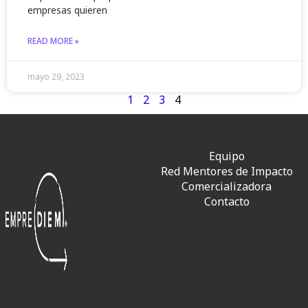
empresas quieren
READ MORE »
mayo 29, 2023
1
2
3
4
Equipo
Red Mentores de Impacto
Comercializadora
Contacto