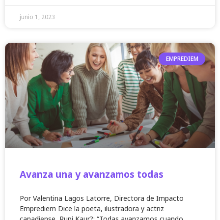
junio 1, 2023
EMPREDIEM
Avanza una y avanzamos todas
Por Valentina Lagos Latorre, Directora de Impacto
Emprediem Dice la poeta, ilustradora y actriz
canadiense, Rupi Kaur?: “Todas avanzamos cuando