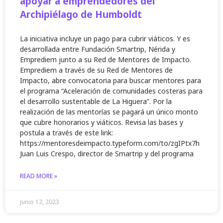
apoyar a emprendedores del
Archipiélago de Humboldt
La iniciativa incluye un pago para cubrir viáticos. Y es
desarrollada entre Fundación Smartrip, Nérida y
Emprediem junto a su Red de Mentores de Impacto.
Emprediem a través de su Red de Mentores de
Impacto, abre convocatoria para buscar mentores para
el programa “Aceleración de comunidades costeras para
el desarrollo sustentable de La Higuera”. Por la
realización de las mentorías se pagará un único monto
que cubre honorarios y viáticos. Revisa las bases y
postula a través de este link:
https://mentoresdeimpacto.typeform.com/to/zgIPtx7h
Juan Luis Crespo, director de Smartrip y del programa
READ MORE »
junio 12, 2023