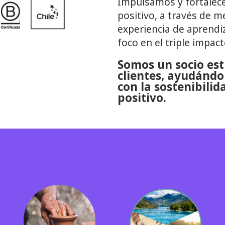
Impulsamos y fortalec
positivo, a través de 
experiencia de aprendiz
foco en el triple impact
Somos un socio est
clientes, ayudándo
con la sostenibili
positivo.