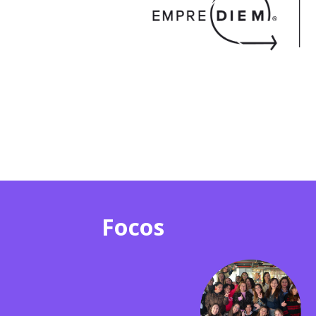
Focos