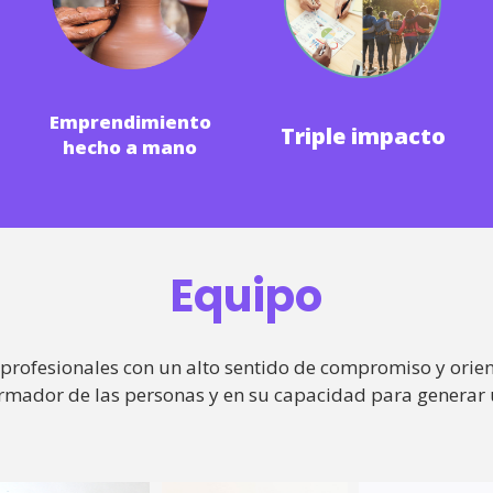
Emprendimiento
Triple impacto
hecho a mano
Equipo
rofesionales con un alto sentido de compromiso y orient
rmador de las personas y en su capacidad para generar 