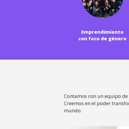
Emprendimiento
con foco de género
Contamos con un equipo de p
Creemos en el poder transfo
mundo.