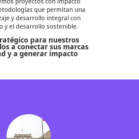
emos proyectos con impacto
metodologías que permitan una
aje y desarrollo integral con
o y el desarrollo sostenible.
ratégico para nuestros
los a conectar sus marcas
dad y a generar impacto