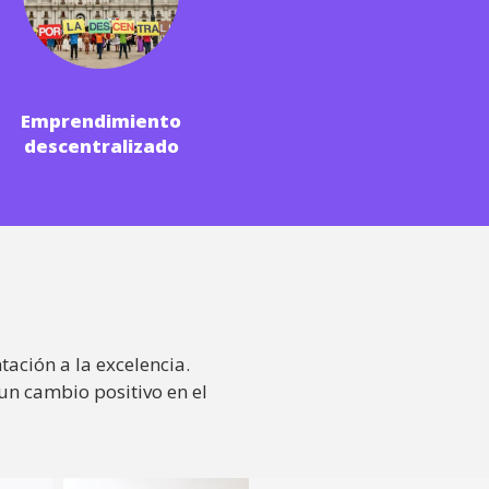
Emprendimiento
descentralizado
ación a la excelencia.
un cambio positivo en el