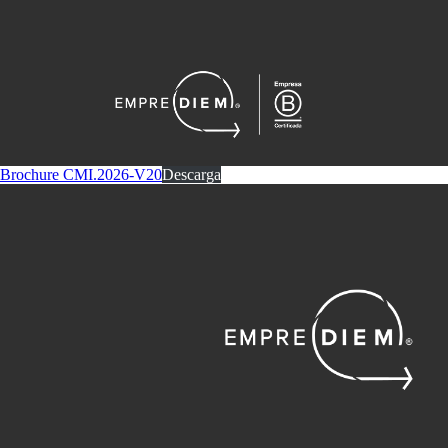
Brochure CMI.2026-V20
Descarga